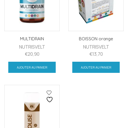
MULTIDRAIN
BOISSON orange
NUTRISVELT
NUTRISVELT
€
20,90
€
13,70
AJOUTER AU PANIER
AJOUTER AU PANIER