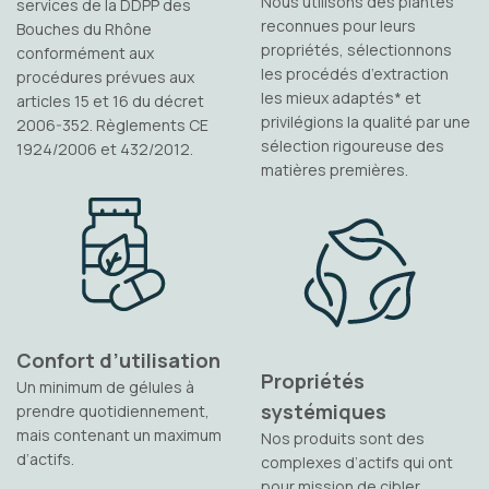
Nous utilisons des plantes
services de la DDPP des
reconnues pour leurs
Bouches du Rhône
propriétés, sélectionnons
conformément aux
les procédés d’extraction
procédures prévues aux
les mieux adaptés* et
articles 15 et 16 du décret
privilégions la qualité par une
2006-352. Règlements CE
sélection rigoureuse des
1924/2006 et 432/2012.
matières premières.
Confort d’utilisation
Propriétés
Un minimum de gélules à
systémiques
prendre quotidiennement,
mais contenant un maximum
Nos produits sont des
d’actifs.
complexes d’actifs qui ont
pour mission de cibler