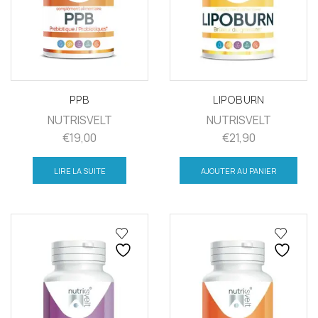
PPB
LIPOBURN
NUTRISVELT
NUTRISVELT
€
19,00
€
21,90
LIRE LA SUITE
AJOUTER AU PANIER