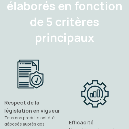
élaborés en fonction
de 5 critères
principaux
Respect de la
législation en vigueur
Tous nos produits ont été
Efficacité
déposés auprès des