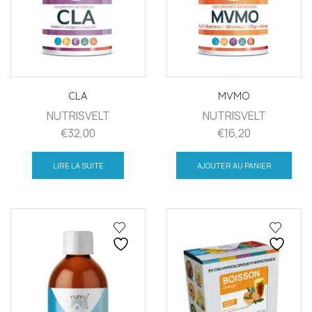
CLA
MVMO
NUTRISVELT
NUTRISVELT
€
32,00
€
16,20
LIRE LA SUITE
AJOUTER AU PANIER