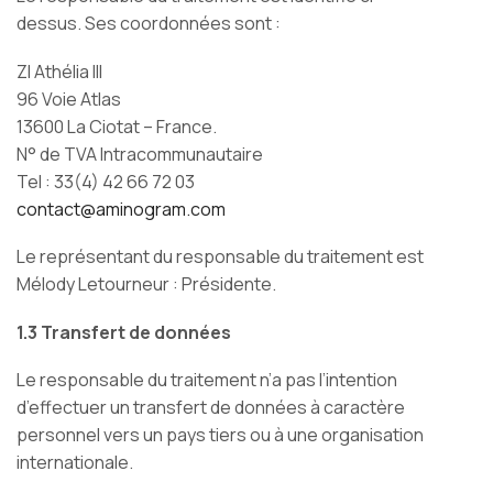
dessus. Ses coordonnées sont :
ZI Athélia III
96 Voie Atlas
13600 La Ciotat – France.
N° de TVA Intracommunautaire
Tel : 33(4) 42 66 72 03
contact@aminogram.com
Le représentant du responsable du traitement est
Mélody Letourneur : Présidente.
1.3 Transfert de données
Le responsable du traitement n’a pas l’intention
d’effectuer un transfert de données à caractère
personnel vers un pays tiers ou à une organisation
internationale.