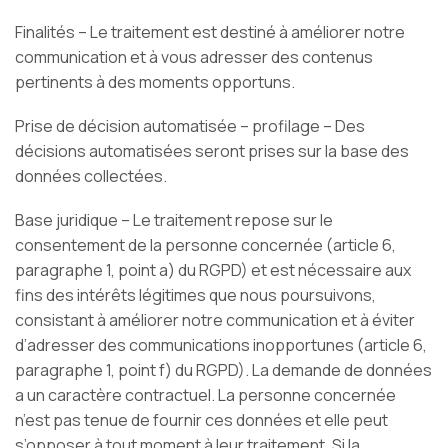
Finalités – Le traitement est destiné à améliorer notre
communication et à vous adresser des contenus
pertinents à des moments opportuns.
Prise de décision automatisée – profilage – Des
décisions automatisées seront prises sur la base des
données collectées.
Base juridique – Le traitement repose sur le
consentement de la personne concernée (article 6,
paragraphe 1, point a) du RGPD) et est nécessaire aux
fins des intérêts légitimes que nous poursuivons,
consistant à améliorer notre communication et à éviter
d’adresser des communications inopportunes (article 6,
paragraphe 1, point f) du RGPD). La demande de données
a un caractère contractuel. La personne concernée
n’est pas tenue de fournir ces données et elle peut
s’opposer à tout moment à leur traitement. Si la