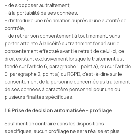
– de s’opposer au traitement,
– à la portabilité de ses données,
– d’introduire une réclamation auprès d’une autorité de
contrôle,
– de retirer son consentement à tout moment, sans
porter atteinte à la licéité du traitement fondé sur le
consentement effectué avant le retrait de celui-ci, ce
droit existant exclusivement lorsque le traitement est
fondé sur l’article 6, paragraphe 1, point a), ou sur l’article
9, paragraphe 2, point a) du RGPD, c’est-à-dire sur le
consentement de la personne concernée au traitement
de ses données à caractère personnel pour une ou
plusieurs finalités spécifiques.
1.6 Prise de décision automatisée – profilage
Sauf mention contraire dans les dispositions
spécifiques, aucun profilage ne sera réalisé et plus