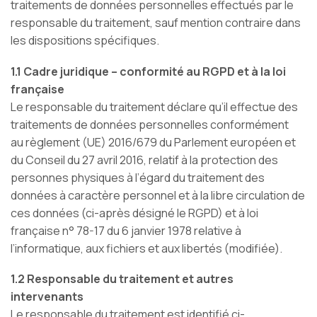
traitements de données personnelles effectués par le
responsable du traitement, sauf mention contraire dans
les dispositions spécifiques.
1.1 Cadre juridique – conformité au RGPD et à la loi
française
Le responsable du traitement déclare qu’il effectue des
traitements de données personnelles conformément
au règlement (UE) 2016/679 du Parlement européen et
du Conseil du 27 avril 2016, relatif à la protection des
personnes physiques à l’égard du traitement des
données à caractère personnel et à la libre circulation de
ces données (ci-après désigné le RGPD) et à loi
française n° 78-17 du 6 janvier 1978 relative à
l’informatique, aux fichiers et aux libertés (modifiée).
1.2 Responsable du traitement et autres
intervenants
Le responsable du traitement est identifié ci-