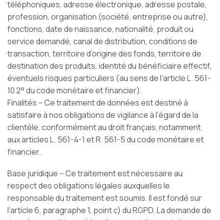
téléphoniques, adresse électronique, adresse postale,
profession, organisation (société, entreprise ou autre),
fonctions, date de naissance, nationalité, produit ou
service demandé, canal de distribution, conditions de
transaction, territoire d’origine des fonds, territoire de
destination des produits, identité du bénéficiaire effectif,
éventuels risques particuliers (au sens de l’article L. 561-
10 2° du code monétaire et financier).
Finalités – Ce traitement de données est destiné à
satisfaire à nos obligations de vigilance à l’égard de la
clientèle, conformément au droit français, notamment
aux articles L. 561-4-1 et R. 561-5 du code monétaire et
financier.
Base juridique – Ce traitement est nécessaire au
respect des obligations légales auxquelles le
responsable du traitement est soumis. Il est fondé sur
l’article 6, paragraphe 1, point c) du RGPD. La demande de