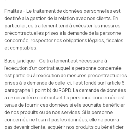
Finalités – Le traitement de données personnelles est
destiné à la gestion de la relation avec nos clients. En
particulier, ce traitement tend à exécuter les mesures
précontractuelles prises à la demande de la personne
concernée, respecter nos obligations légales, fiscales
et comptables.
Base juridique – Ce traitement est nécessaire à
l’exécution d’un contrat auquel la personne concernée
est partie ou à l’exécution de mesures précontractuelles
prises à la demande de celle-ci. Il est fondé sur l’article 6,
paragraphe 1, point b) du RGPD. La demande de données
a un caractère contractuel. La personne concernée est
tenue de fournir ces données si elle souhaite bénéficier
de nos produits ou de nos services. Si la personne
concernée ne fournit pas les données, elle ne pourra
pas devenir cliente, acquérir nos produits ou bénéficier