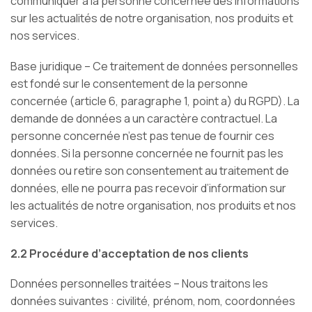
communiquer à la personne concernée des informations
sur les actualités de notre organisation, nos produits et
nos services.
Base juridique – Ce traitement de données personnelles
est fondé sur le consentement de la personne
concernée (article 6, paragraphe 1, point a) du RGPD). La
demande de données a un caractère contractuel. La
personne concernée n’est pas tenue de fournir ces
données. Si la personne concernée ne fournit pas les
données ou retire son consentement au traitement de
données, elle ne pourra pas recevoir d’information sur
les actualités de notre organisation, nos produits et nos
services.
2.2 Procédure d’acceptation de nos clients
Données personnelles traitées – Nous traitons les
données suivantes : civilité, prénom, nom, coordonnées