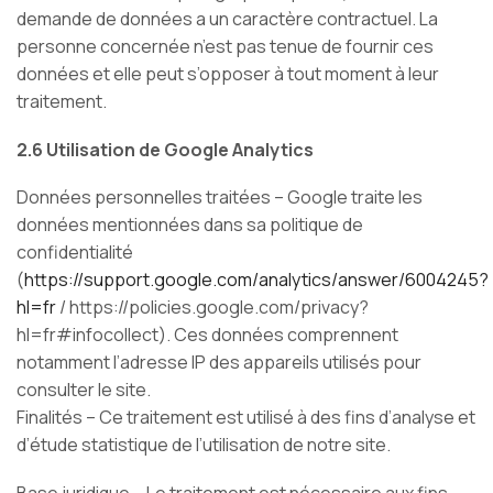
demande de données a un caractère contractuel. La
personne concernée n’est pas tenue de fournir ces
données et elle peut s’opposer à tout moment à leur
traitement.
2.6 Utilisation de Google Analytics
Données personnelles traitées – Google traite les
données mentionnées dans sa politique de
confidentialité
(
https://support.google.com/analytics/answer/6004245?
hl=fr
/ https://policies.google.com/privacy?
hl=fr#infocollect). Ces données comprennent
notamment l’adresse IP des appareils utilisés pour
consulter le site.
Finalités – Ce traitement est utilisé à des fins d’analyse et
d’étude statistique de l’utilisation de notre site.
Base juridique – Le traitement est nécessaire aux fins