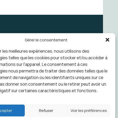
tre newsletter
Gérer le consentement
ir les meilleures expériences, nous utilisons des
ies telles que les cookies pour stocker et/ou accéder à
mations sur l'appareil. Le consentement à ces
ies nous permettra de traiter des données telles que le
ent de navigation ou les identifiants uniques sur ce
pas donner son consentement ou le retirer peut avoir un
gatif sur certaines caractéristiques et fonctions.
ais à partir de 100€
cepter
Refuser
Voir les préférences