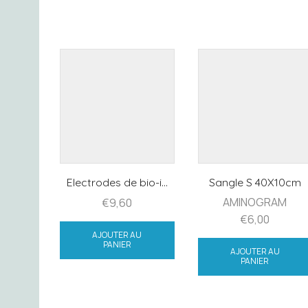
Electrodes de bio-i...
Sangle S 40X10cm
AMINOGRAM
€
9,60
€
6,00
AJOUTER AU
PANIER
AJOUTER AU
PANIER