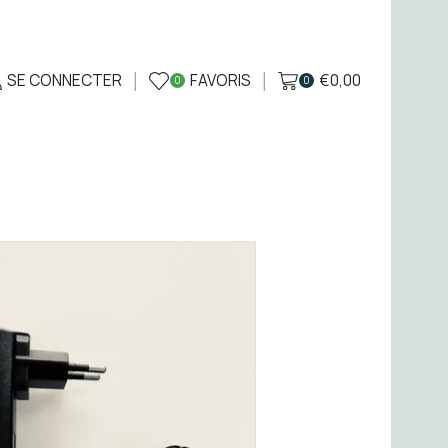
SE CONNECTER
FAVORIS
€
0,00
0
0