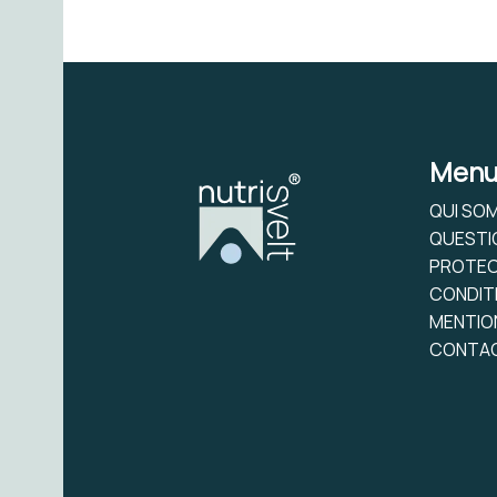
Men
QUI SO
QUESTI
PROTEC
CONDIT
MENTIO
CONTA