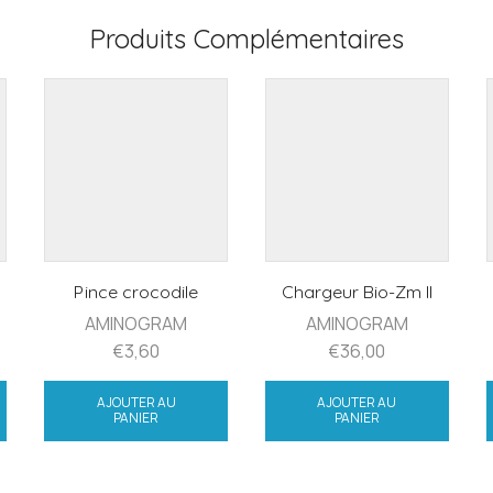
Produits Complémentaires
Pince crocodile
Chargeur Bio-Zm II
AMINOGRAM
AMINOGRAM
€
3,60
€
36,00
AJOUTER AU
AJOUTER AU
PANIER
PANIER