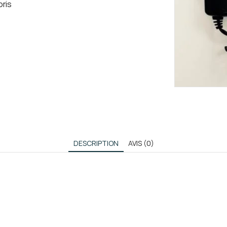
oris
DESCRIPTION
AVIS (0)