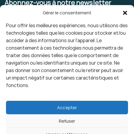
Abonnez-vous à notre newsletter
Gérer le consentement
Pour offrir les meilleures expériences, nous utilisons des
technologies telles que les cookies pour stocker et/ou
accéder à des informations sur l'appareil. Le
consentement à ces technologies nous permettra de
traiter des données telles que le comportement de
navigation ou les identifiants uniques sur ce site. Ne
pas donner son consentement ou le retirer peut avoir
un impact négatif sur certaines caractéristiques et
fonctions.
Accepter
Refuser
Livraison offerte en point relais à partir de 100€