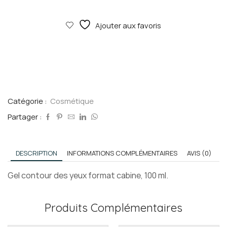
de
Gel
Ajouter aux favoris
contour
des
yeux
Catégorie :
Cosmétique
Partager :
DESCRIPTION
INFORMATIONS COMPLÉMENTAIRES
AVIS (0)
Gel contour des yeux format cabine, 100 ml.
Produits Complémentaires