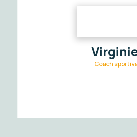
Virgini
Coach sportiv