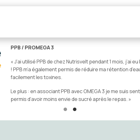
e
PPB / PROMEGA 3
« J’ai utilisé PPB de chez Nutrisvelt pendant 1 mois, j’ai 
e
! PPB m’a également permis de réduire ma rétention d’ea
facilement les toxines.
Le plus : en associant PPB avec OMEGA 3 je me suis senti
permis d’avoir moins envie de sucré après le repas. »