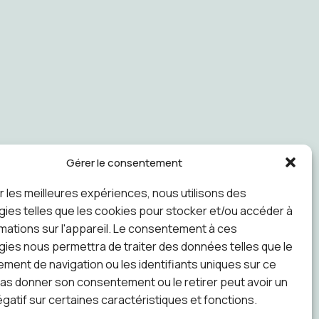
Gérer le consentement
ir les meilleures expériences, nous utilisons des
ies telles que les cookies pour stocker et/ou accéder à
mations sur l'appareil. Le consentement à ces
ies nous permettra de traiter des données telles que le
ent de navigation ou les identifiants uniques sur ce
pas donner son consentement ou le retirer peut avoir un
gatif sur certaines caractéristiques et fonctions.