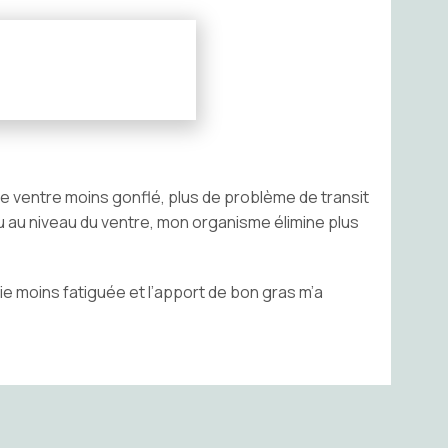
eu le ventre moins gonflé, plus de problème de transit
u au niveau du ventre, mon organisme élimine plus
e moins fatiguée et l’apport de bon gras m’a