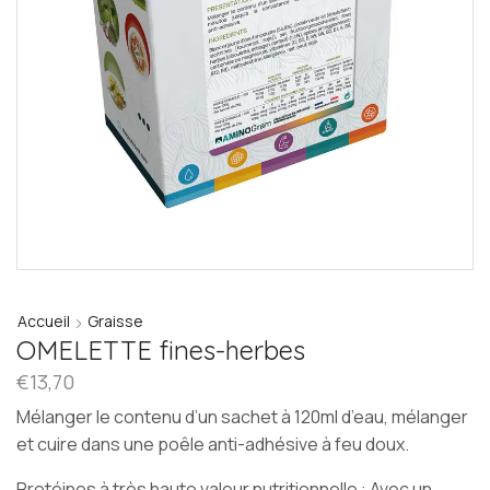
Accueil
Graisse
OMELETTE fines-herbes
€
13,70
Mélanger le contenu d’un sachet à 120ml d’eau, mélanger
et cuire dans une poêle anti-adhésive à feu doux.
Protéines à très haute valeur nutritionnelle : Avec un