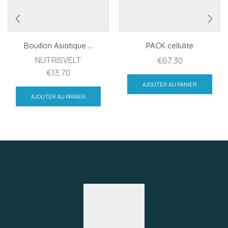
Bouillon Asiatique ...
PACK cellulite
NUTRISVELT
€
67,30
€
13,70
AJOUTER AU PANIER
AJOUTER AU PANIER