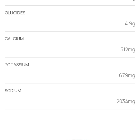
GLUCIDES
4.9g
CALCIUM
512mg
POTASSIUM
679mg
SODIUM
2034mg