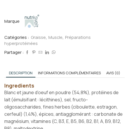
Marque
Catégories :
Graisse
,
Muscle
,
Préparations
hyperprotéinées
Partager :
DESCRIPTION
INFORMATIONS COMPLÉMENTAIRES
AVIS (0)
Ingredients
Blanc et jaune d’oeuf en poudre (54,8%), protéines de
lait (émulsifiant : lécithines), sel, fructo-
oligosaccharides, fines herbes (ciboulette, estragon,
cerfeuil) (1,4%), épices, antiagglomérant : carbonate de
magnésium, vitamines (C, B3, E, B5, B6, B2, B1, A, B9, B12,
B8), maltodextrine.