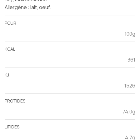
Allergène : lait, oeuf.
POUR
100g
KCAL
361
KJ
1526
PROTIDES
74.0g
LIPIDES
4.7g