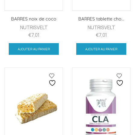
BARRES noix de coco
BARRES tablette cho...
NUTRISVELT
NUTRISVELT
€
7,01
€
7,01
AJOUTER AU PANIER
AJOUTER AU PANIER