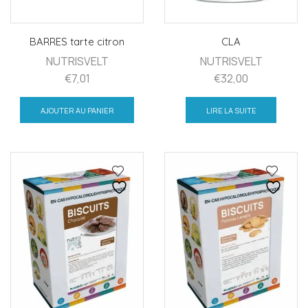
BARRES tarte citron
CLA
NUTRISVELT
NUTRISVELT
€
7,01
€
32,00
AJOUTER AU PANIER
LIRE LA SUITE