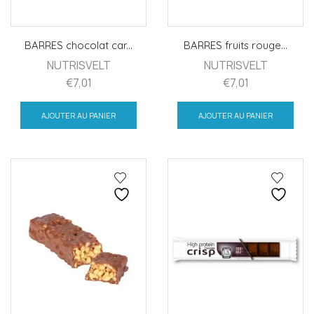
BARRES chocolat car...
BARRES fruits rouge...
NUTRISVELT
NUTRISVELT
€
7,01
€
7,01
AJOUTER AU PANIER
AJOUTER AU PANIER