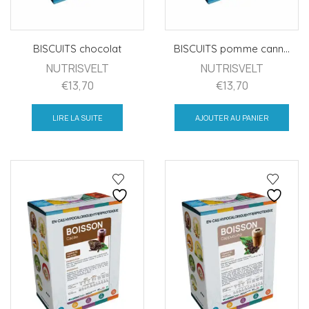
BISCUITS chocolat
BISCUITS pomme cann...
NUTRISVELT
NUTRISVELT
€
13,70
€
13,70
LIRE LA SUITE
AJOUTER AU PANIER