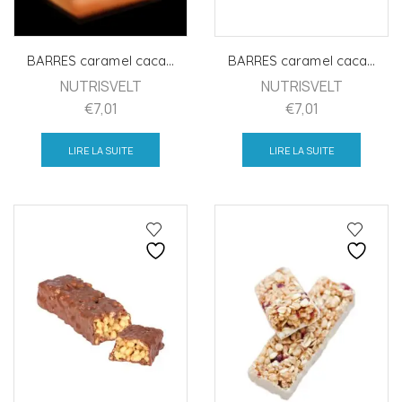
BARRES caramel caca...
BARRES caramel caca...
NUTRISVELT
NUTRISVELT
€
7,01
€
7,01
LIRE LA SUITE
LIRE LA SUITE