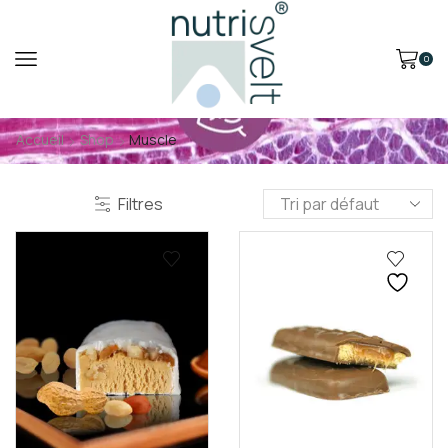
0
Accueil
Shop
Muscle
Filtres