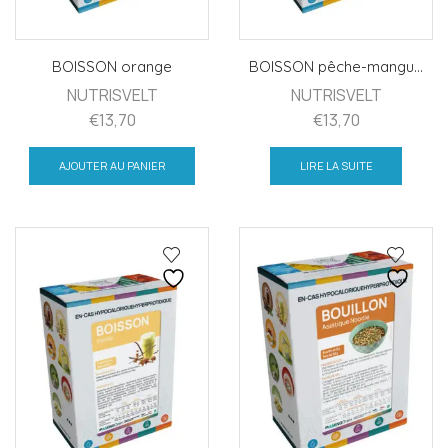
BOISSON orange
BOISSON pêche-mangu...
NUTRISVELT
NUTRISVELT
€
13,70
€
13,70
AJOUTER AU PANIER
LIRE LA SUITE