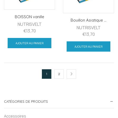
BOISSON vanille
Bouillon Asiatique ...
NUTRISVELT
NUTRISVELT
€
13,70
€
13,70
AJOUTER AU PANIER
AJOUTER AU PANIER
1
2
CATÉGORIES DE PRODUITS
Accessoires