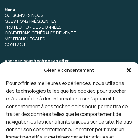
Menu
QUI SOMMES NOUS
QUESTIONS FRÉQUENTES
PROTECTION DES DONNÉES
CONDITIONS GÉNÉRALES DE VENTE
MENTIONS LÉGALES
CONTACT
Abonnez-vous à notre newsletter
Gérer le consentement
Pour offrir les meilleures expériences, nous utilisons
des technologies telles que les cookies pour stocker
et/ou accéder à des informations sur l'appareil. Le
consentement à ces technologies nous permettra de
traiter des données telles que le comportement de
navigation ou les identifiants uniques sur ce site. Ne pas
donner son consentement ou le retirer peut avoir un
impact négatif sur certaines caractéristiques et