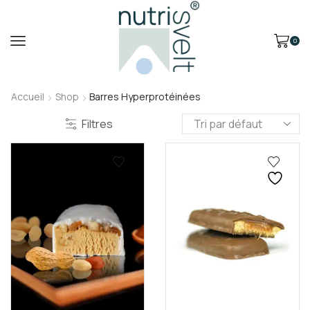
0
Accueil
Shop
Barres Hyperprotéinées
Filtres