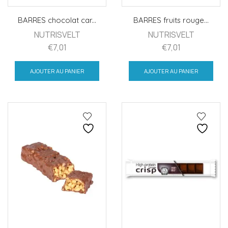
BARRES chocolat car...
BARRES fruits rouge...
NUTRISVELT
NUTRISVELT
€
7,01
€
7,01
AJOUTER AU PANIER
AJOUTER AU PANIER