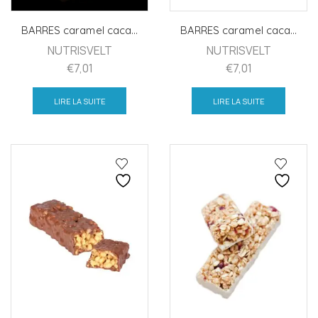
BARRES caramel caca...
BARRES caramel caca...
NUTRISVELT
NUTRISVELT
€
7,01
€
7,01
LIRE LA SUITE
LIRE LA SUITE