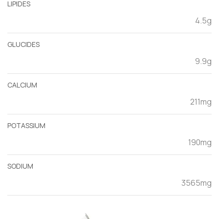
LIPIDES
4.5g
GLUCIDES
9.9g
CALCIUM
211mg
POTASSIUM
190mg
SODIUM
3565mg