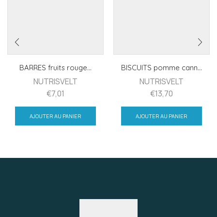
BARRES fruits rouge...
BISCUITS pomme cann...
NUTRISVELT
NUTRISVELT
€
7,01
€
13,70
AJOUTER AU PANIER
AJOUTER AU PANIER